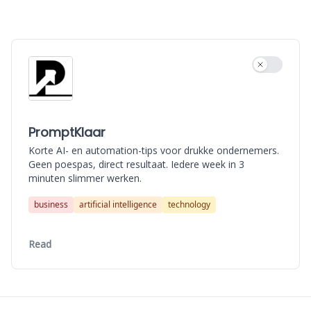
Use settin
PromptKlaar
Korte AI- en automation-tips voor drukke ondernemers.
Geen poespas, direct resultaat. Iedere week in 3
minuten slimmer werken.
business
artificial intelligence
technology
Read